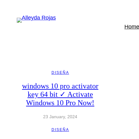
Skip
to
content
Hom
DISEÑA
windows 10 pro activator
key 64 bit ✓ Activate
Windows 10 Pro Now!
23 January, 2024
DISEÑA