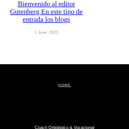
Bienvenido al editor
Gutenberg En este tipo de
entrada los blogs
1 June, 2023
HOME
ALLEYDA ROJAS
Coach Ontológico & Vocacional