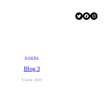
Twitter
Facebook
Instagram
DISEÑA
Blog 3
5 June, 2023