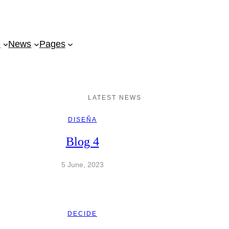
e
News
Pages
LATEST NEWS
DISEÑA
Blog 4
5 June, 2023
DECIDE