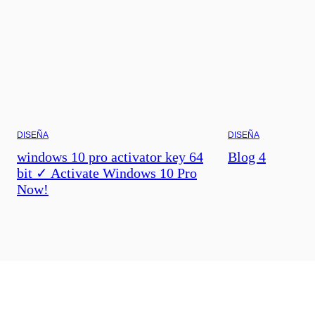
DISEÑA
DISEÑA
windows 10 pro activator key 64
Blog 4
bit ✓ Activate Windows 10 Pro
Now!