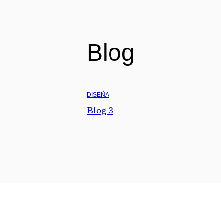
Blog
DISEÑA
Blog 3