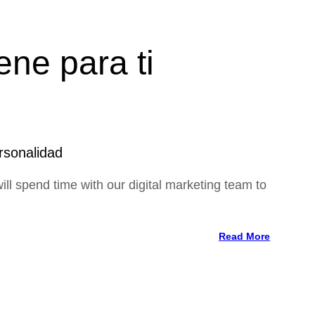
ene para ti
rsonalidad
ll spend time with our digital marketing team to
Read More