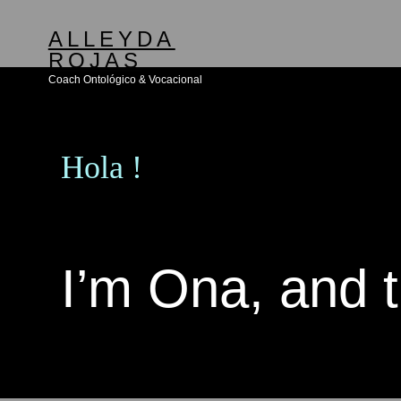
Skip
ALLEYDA
to
ROJAS
content
Coach Ontológico & Vocacional
Hola !
I’m Ona, and t