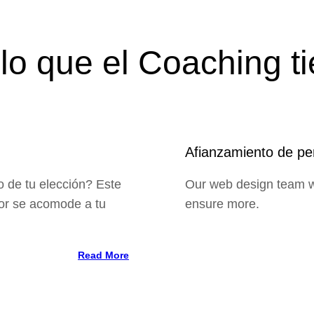
o que el Coaching ti
Afianzamiento de pe
o de tu elección? Este
Our web design team wi
jor se acomode a tu
ensure more.
Read More