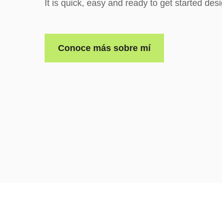
It is quick, easy and ready to get started des
Conoce más sobre mí