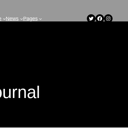
Twitter
Facebook
Instagram
e
News
Pages
ournal