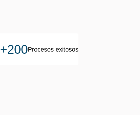
+200
Procesos exitosos