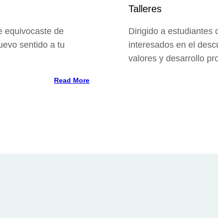
Talleres
te equivocaste de
Dirigido a estudiantes 
uevo sentido a tu
interesados en el descu
valores y desarrollo pr
Read More