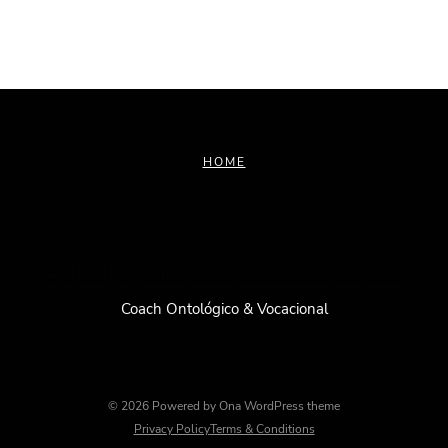
HOME
ALLEYDA ROJAS
Coach Ontológico & Vocacional
© 2026 Powered by
Ona WordPress theme
Privacy Policy
Terms & Conditions